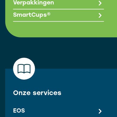
Verpakkingen
SmartCups®
Onze services
EOS