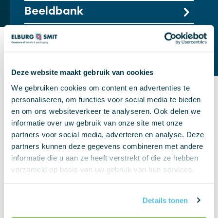
Beeldbank
Conceptontwikkeling
Deze website maakt gebruik van cookies
We gebruiken cookies om content en advertenties te
personaliseren, om functies voor social media te bieden
en om ons websiteverkeer te analyseren. Ook delen we
informatie over uw gebruik van onze site met onze
partners voor social media, adverteren en analyse. Deze
Wat we doen
partners kunnen deze gegevens combineren met andere
informatie die u aan ze heeft verstrekt of die ze hebben
Wij zijn een drukkerij met meer dan 90 jaar
verzameld op basis van uw gebruik van hun services.
ervaring in de productie van etiketten,
verpakkingen en promotiematerialen. Door de
Details tonen
kennis van ons ervaren grafische team, onze
moderne machines en de juiste certificeringen