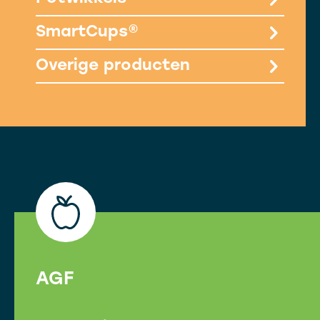
SmartCups®
Overige producten
AGF