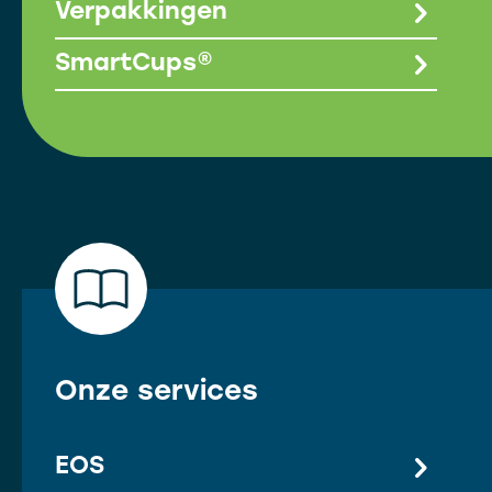
Verpakkingen
SmartCups®
Onze services
EOS