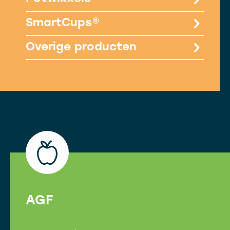
SmartCups®
Overige producten
AGF