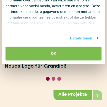
informatie over uw gebruik van onze site met onze
partners voor social media, adverteren en analyse. Deze
partners kunnen deze gegevens combineren met andere
informatie die u aan ze heeft verstrekt of die ze hebben
verzameld op basis van uw gebruik van hun services.
Details tonen
OK
Neues Logo für Grandiol!
Alle Projekte