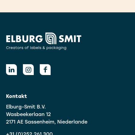
Kontakt
Elburg-Smit B.V.
Wasbeekerlaan 12
2171 AE Sassenheim, Niederlande
+31 (0)252 261 300