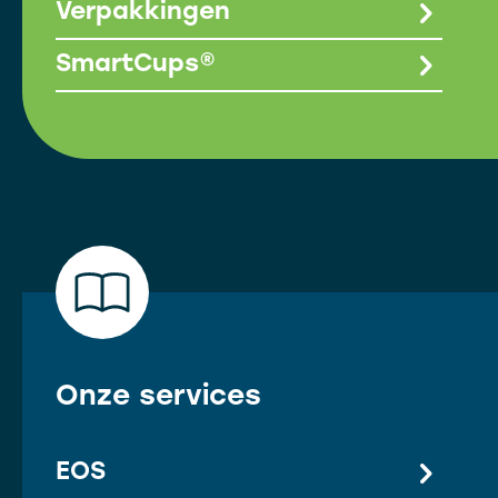
Verpakkingen
SmartCups®
Onze services
EOS