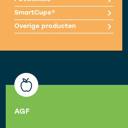
SmartCups®
Overige producten
AGF