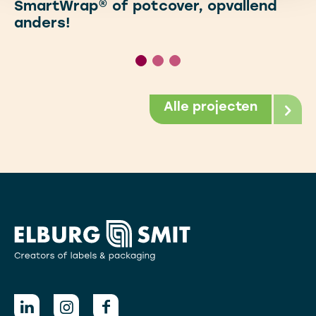
SmartWrap® of potcover, opvallend
anders!
Alle projecten