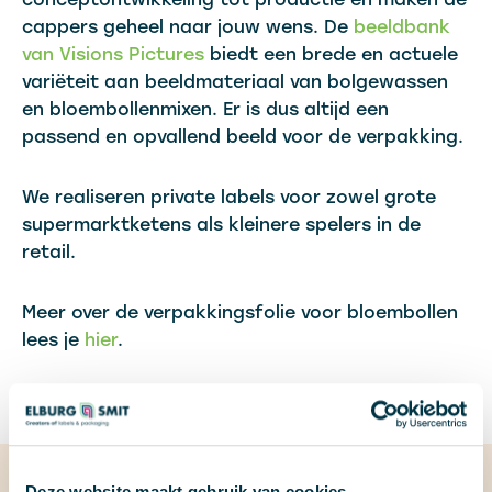
conceptontwikkeling tot productie en maken de
cappers geheel naar jouw wens. De
beeldbank
van Visions Pictures
biedt een brede en actuele
variëteit aan beeldmateriaal van bolgewassen
en bloembollenmixen. Er is dus altijd een
passend en opvallend beeld voor de verpakking.
We realiseren private labels voor zowel grote
supermarktketens als kleinere spelers in de
retail.
Meer over de verpakkingsfolie voor bloembollen
lees je
hier
.
Deze website maakt gebruik van cookies