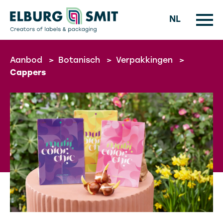
NL
Aanbod
>
Botanisch
>
Verpakkingen
>
Cappers