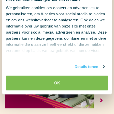
Portfolio
We gebruiken cookies om content en advertenties te
personaliseren, om functies voor social media te bieden
en om ons websiteverkeer te analyseren. Ook delen we
informatie over uw gebruik van onze site met onze
partners voor social media, adverteren en analyse. Deze
partners kunnen deze gegevens combineren met andere
informatie die u aan ze heeft verstrekt of die ze hebben
verzameld op basis van uw gebruik van hun services.
Details tonen
OK