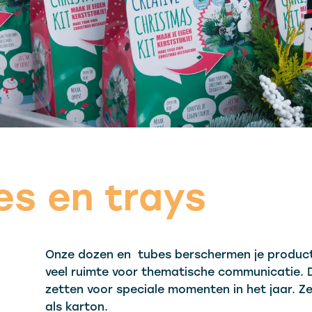
es en trays
Onze dozen en tubes berschermen je producte
veel ruimte voor thematische communicatie. D
zetten voor speciale momenten in het jaar. Ze 
als karton.