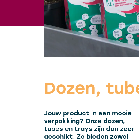
Dozen, tub
Jouw product in een mooie
verpakking? Onze dozen,
tubes en trays zijn dan zeer
geschikt. Ze bieden zowel