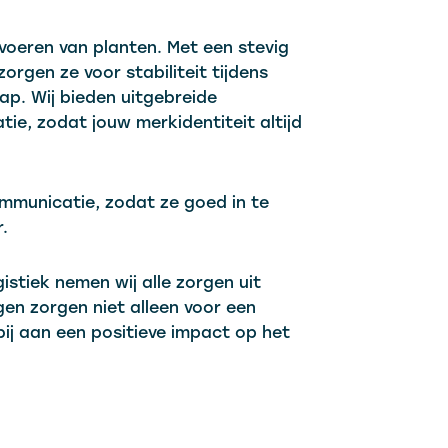
rvoeren van planten. Met een stevig
gen ze voor stabiliteit tijdens
ap. Wij bieden uitgebreide
ie, zodat jouw merkidentiteit altijd
mmunicatie, zodat ze goed in te
.
istiek nemen wij alle zorgen uit
n zorgen niet alleen voor een
ij aan een positieve impact op het