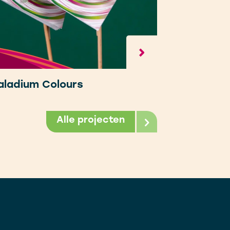
aladium Colours
Alle projecten