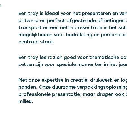
e
Een tray is ideaal voor het presenteren en ve
ontwerp en perfect afgestemde afmetingen zor
transport en een nette presentatie in het sch
mogelijkheden voor bedrukking en personalisat
centraal staat.
Een tray leent zich goed voor thematische co
zetten zijn voor speciale momenten in het jaar
Met onze expertise in creatie, drukwerk en log
handen. Onze duurzame verpakkingsoplossinge
professionele presentatie, maar dragen ook b
milieu.