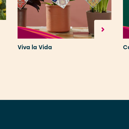
Viva la Vida
C