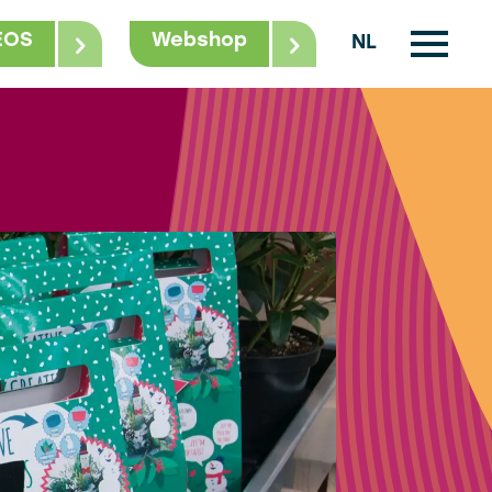
EOS
Webshop
NL