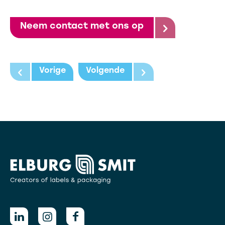
Neem contact met ons op
Vorige
Volgende