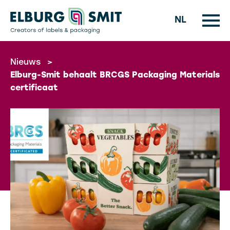
NL
Nieuws
>
Elburg-Smit behaalt BRCGS Packaging Materials
certificaat