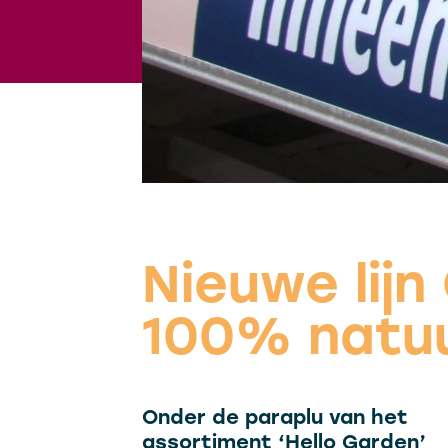
Nieuwe lijn 
100% natu
Onder de paraplu van het
assortiment ‘Hello Garden’