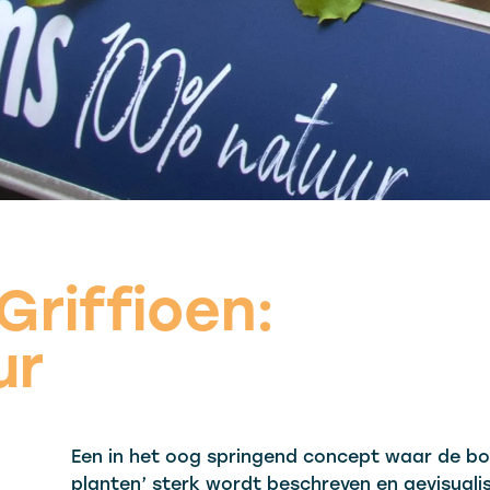
Griffioen:
ur
Een in het oog springend concept waar de b
planten’ sterk wordt beschreven en gevisualis