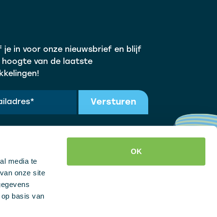
f je in voor onze nieuwsbrief en blijf
 hoogte van de laatste
kkelingen!
Versturen
OK
al media te
van onze site
 gegevens
 op basis van