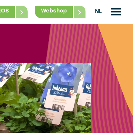
EOS
Webshop
NL