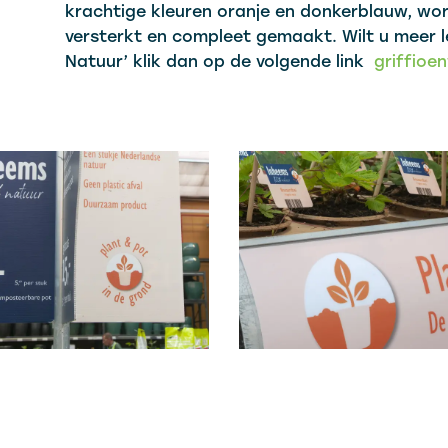
krachtige kleuren oranje en donkerblauw, wo
versterkt en compleet gemaakt. Wilt u meer le
Natuur’ klik dan op de volgende link
griffioe