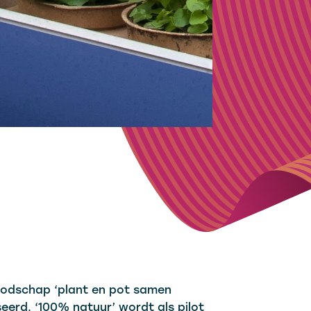
oodschap ‘plant en pot samen
eerd. ‘100% natuur’ wordt als pilot