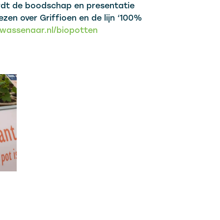
rdt de boodschap en presentatie
zen over Griffioen en de lijn ‘100%
nwassenaar.nl/biopotten