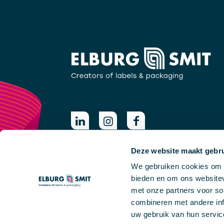
Deze website maakt gebru
We gebruiken cookies om c
bieden en om ons websitev
met onze partners voor so
combineren met andere inf
uw gebruik van hun servic