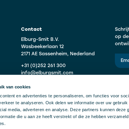
Contact
Schrij
op de
Elburg-Smit B.V.
ontwi
Wasbeekerlaan 12
2171 AE Sassenheim, Nederland
+31 (0)252 261 300
info@elburgsmit.com
ik van cookies
ontent en advertenties te personaliseren, om functies voor soci
erkeer te analyseren. Ook delen we informatie over uw gebruik 
cial media, adverteren en analyse. Deze partners kunnen deze
ormatie die u aan ze heeft verstrekt of die ze hebben verzameld
es.