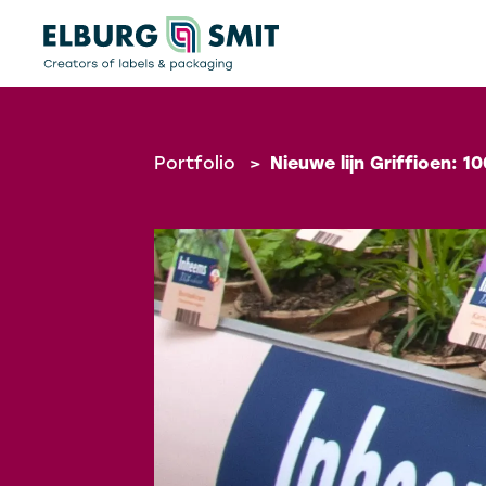
Portfolio
>
Nieuwe lijn Griffioen: 