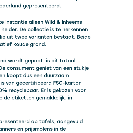
ederland gepresenteerd.
e instantie alleen Wild & Inheems
helder. De collectie is te herkennen
ie uit twee varianten bestaat. Beide
latief koude grond.
nd wordt gepoot, is dit totaal
. De consument geniet van een stukje
l en koopt dus een duurzaam
s van gecertificeerd FSC-karton
0% recyclebaar. Er is gekozen voor
de etiketten gemakkelijk, in
epresenteerd op tafels, aangevuld
nners en prijsmolens in de