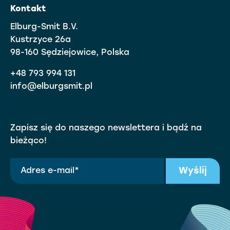
Kontakt
Elburg-Smit B.V.
Kustrzyce 26a
98-160 Sędziejowice, Polska
+48 793 994 131
info@elburgsmit.pl
Zapisz się do naszego newslettera i bądź na
bieżąco!
Wyślij