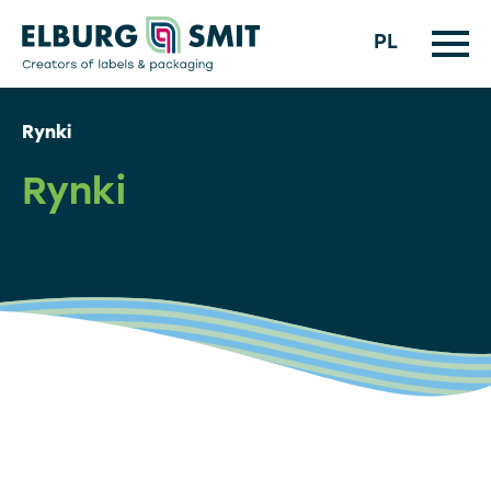
PL
Rynki
Rynki