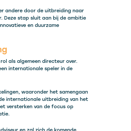
r andere door de uitbreiding naar
 Deze stap sluit aan bij de ambitie
innovatieve en duurzame
ng
 rol als algemeen directeur over.
een internationale speler in de
ikkelingen, waaronder het samengaan
de internationale uitbreiding van het
 het versterken van de focus op
tie.
 adviseur en zal zich de komende