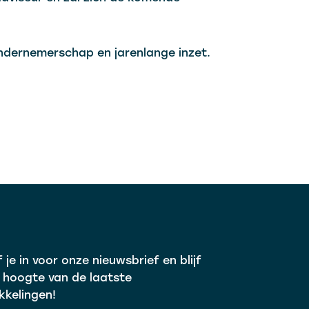
ondernemerschap en jarenlange inzet.
f je in voor onze nieuwsbrief en blijf
 hoogte van de laatste
kkelingen!