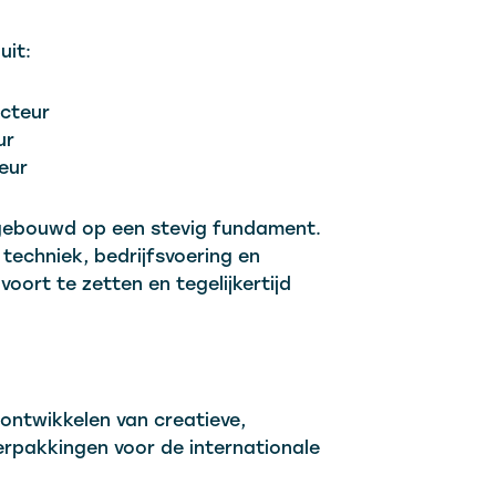
uit:
ecteur
ur
eur
tgebouwd op een stevig fundament.
echniek, bedrijfsvoering en
oort te zetten en tegelijkertijd
 ontwikkelen van creatieve,
rpakkingen voor de internationale