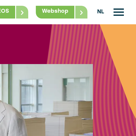
EOS
Webshop
NL