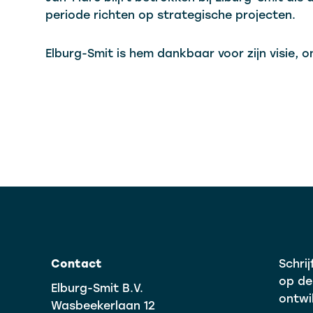
periode richten op strategische projecten.
Elburg-Smit is hem dankbaar voor zijn visie, 
Contact
Schrij
op de
Elburg-Smit B.V.
ontwi
Wasbeekerlaan 12