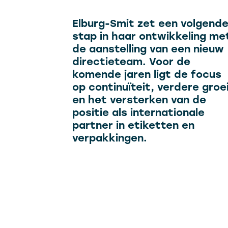
Elburg-Smit zet een volgend
stap in haar ontwikkeling me
de aanstelling van een nieuw
directieteam. Voor de
komende jaren ligt de focus
op continuïteit, verdere groe
en het versterken van de
positie als internationale
partner in etiketten en
verpakkingen.