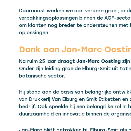
Daarnaast werken we aan verdere groei, onde
verpakkingsoplossingen binnen de AGF-sector.
om klanten nog breder te ondersteunen met 
oplossingen.
Dank aan Jan-Marc Oosti
Na ruim 25 jaar draagt
Jan-Marc Oosting
zijn
Onder zijn leiding groeide Elburg-Smit uit tot 
botanische sector.
Hij stond aan de basis van belangrijke ontw
van Drukkerij Van Elburg en Smit Etiketten en 
bedrijf. Ook speelde hij een belangrijke rol in
duurzaamheid en innovatie binnen de organisa
Jan-Marc blijft betrokken bij Elburg-Smit als