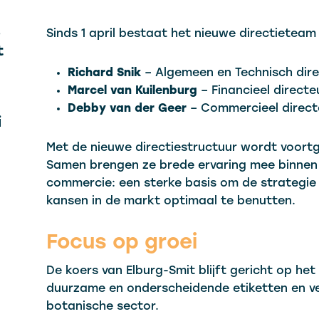
e
Sinds 1 april bestaat het nieuwe directieteam 
t
Richard Snik
– Algemeen en Technisch dir
Marcel van Kuilenburg
– Financieel directe
Debby van der Geer
– Commercieel direct
i
Met de nieuwe directiestructuur wordt voor
Samen brengen ze brede ervaring mee binnen t
commercie: een sterke basis om de strategie v
kansen in de markt optimaal te benutten.
Focus op groei
De koers van Elburg-Smit blijft gericht op het
duurzame en onderscheidende etiketten en ve
botanische sector.