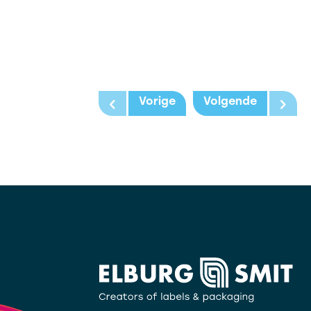
Vorige
Volgende