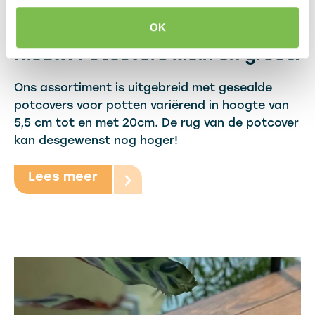
OK
08-03-2022
Nieuw! Potcovers klein en groot.
Ons assortiment is uitgebreid met gesealde
potcovers voor potten variërend in hoogte van
5,5 cm tot en met 20cm. De rug van de potcover
kan desgewenst nog hoger!
Lees meer