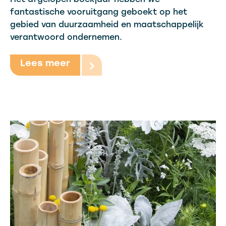
Het afgelopen boekjaar hebben we
fantastische vooruitgang geboekt op het
gebied van duurzaamheid en maatschappelijk
verantwoord ondernemen.
Lees meer