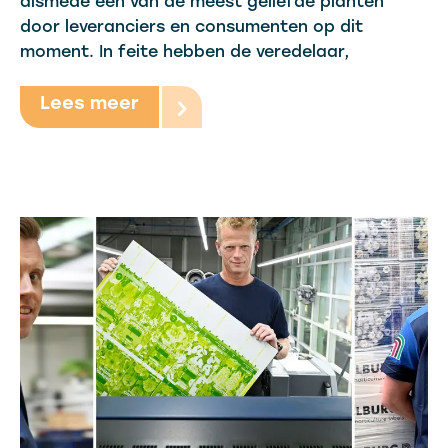
alsmede één van de meest geliefde planten
door leveranciers en consumenten op dit
moment. In feite hebben de veredelaar,
Lees meer