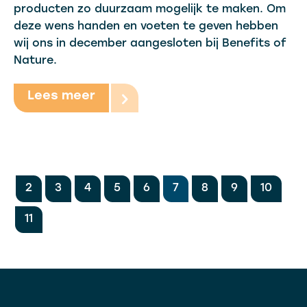
producten zo duurzaam mogelijk te maken. Om
deze wens handen en voeten te geven hebben
wij ons in december aangesloten bij Benefits of
Nature.
Lees meer
2
3
4
5
6
7
8
9
10
11