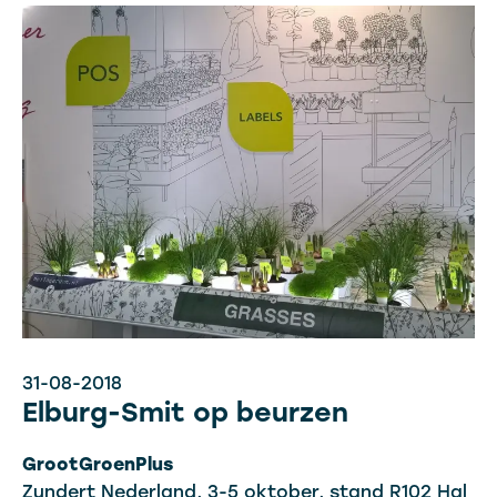
31-08-2018
Elburg-Smit op beurzen
GrootGroenPlus
Zundert Nederland, 3-5 oktober, stand R102 Hal