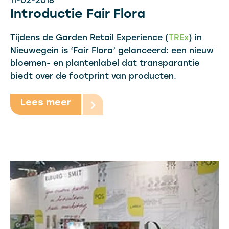
11-02-2018
Introductie Fair Flora
Tijdens de Garden Retail Experience (
TREx
) in
Nieuwegein is ‘Fair Flora’ gelanceerd: een nieuw
bloemen- en plantenlabel dat transparantie
biedt over de footprint van producten.
Lees meer