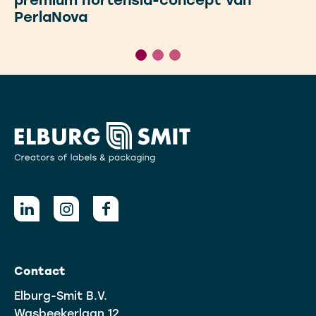
premium hortensia-concept van
PerlaNova
Contact
Elburg-Smit B.V.
Wasbeekerlaan 12