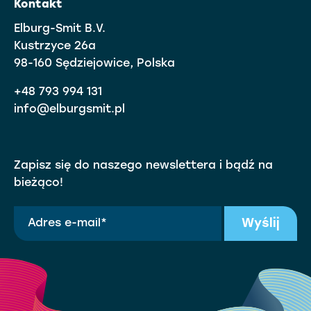
Kontakt
Elburg-Smit B.V.
Kustrzyce 26a
98-160 Sędziejowice, Polska
+48 793 994 131
info@elburgsmit.pl
Zapisz się do naszego newslettera i bądź na
bieżąco!
Wyślij