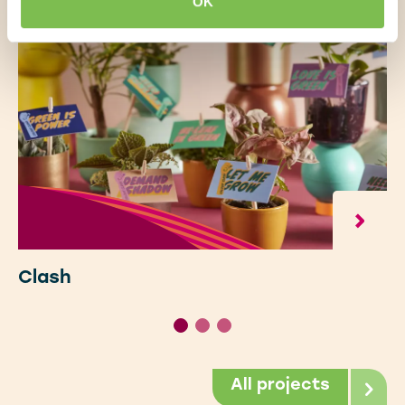
OK
Clash
All projects