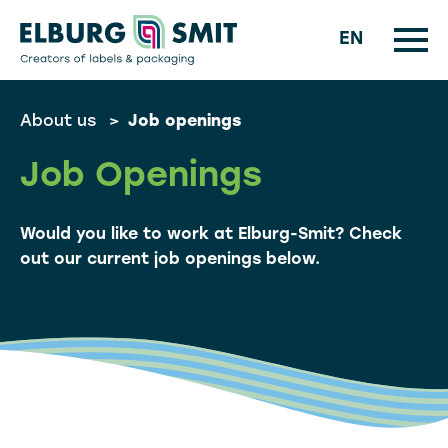
EN
About us
>
Job openings
Job Openings
Would you like to work at Elburg-Smit? Check
out our current job openings below.