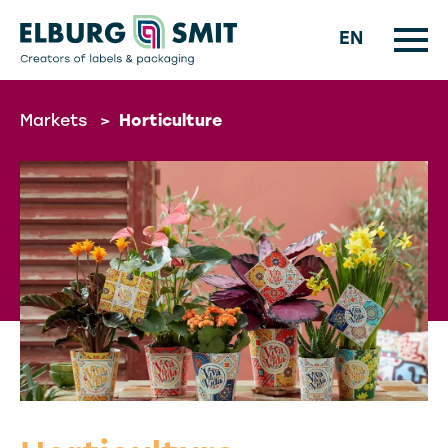
EN
Markets
>
Horticulture