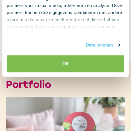
partners voor social media, adverteren en analyse. Deze
partners kunnen deze gegevens combineren met andere
informatie die u aan ze heeft verstrekt of die ze hebben
verzameld op basis van uw gebruik van hun services.
get in touch
Details tonen
OK
Portfolio