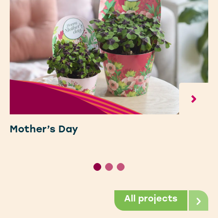
Mother’s Day
All projects